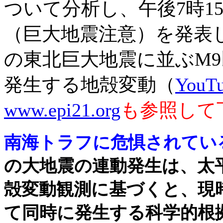
ついて分析し、午後7時1
（巨大地震注意）を発表し
の東北巨大地震に並ぶM
発生する地殻変動（
YouT
www.epi21.org
も参照して
南海トラフに危惧されてい
の大地震の連動発生は、太
殻変動観測に基づくと、現
て同時に発生する科学的根