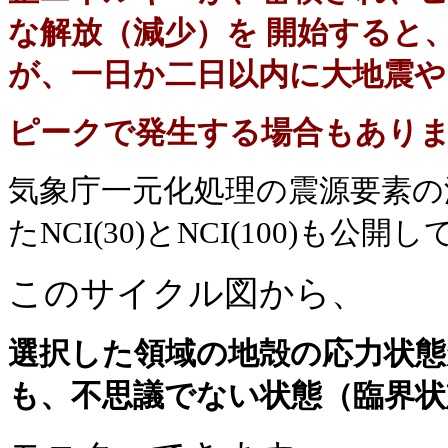
な解放（減少）を 開始すると
が、一日か二日以内に大地震や
ピークで発生する場合もあり
気象庁一元化処理の震源要素の
たNCI(30)とNCI(100)も公
このサイクル図から、
選択した領域の地殻の応力状態
も、不思議でない状態（臨界状