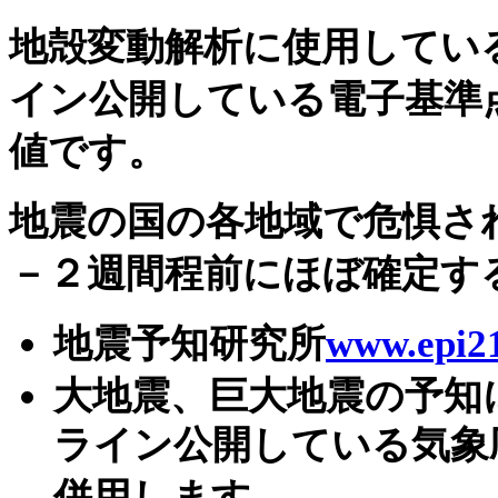
地殻変動解析に使用してい
イン公開している電子基準
値です。
地震の国の各地域で危惧さ
－２週間程前にほぼ確定す
地震予知研究所
www.epi2
大地震、巨大地震の予知
ライン公開している気象