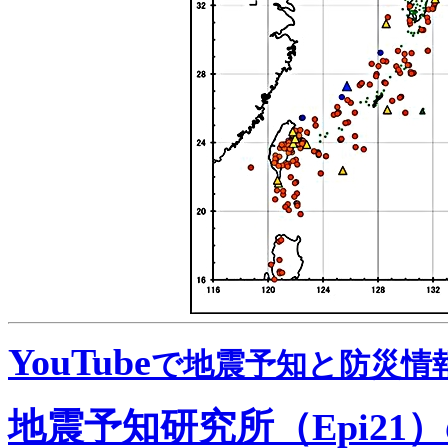
YouTube
で地震予知と防災情
地震予知研究所（Epi21