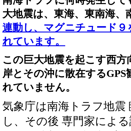
南海トラフに何時発生して
大地震は、東海、東南海、
連動し、マグニチュード９
れています。
この
巨大地震を起こす西方
岸とその沖に散在する
GPS
れていません。
気象庁は南海トラフ地震
し、その後 専門家によ