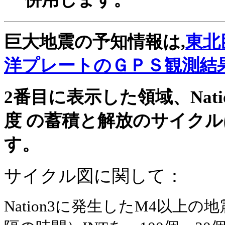
併用します。
巨大地震の予知情報は,
東北
洋プレートのＧＰＳ観測結
2番目に表示した領域、Nat
度 の蓄積と解放のサイクル
す。
サイクル図に関して：
Nation3に発生したM4以上