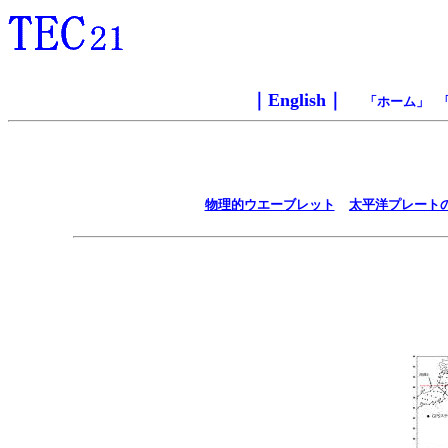
｜
English
｜
「
ホーム
」 
物理的ウエーブレット
太平洋プレート