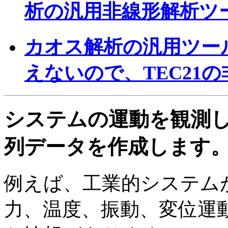
析の汎用非線形解析ツ
カオス解析の汎用ツー
えないので、TEC21
システムの運動を観測
列データを作成します
例えば、工業的システム
力、温度、振動、変位運