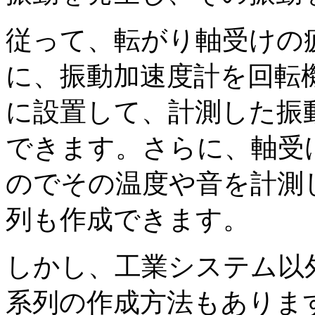
従って、転がり軸受けの
に、振動加速度計を回転
に設置して、計測した振
できます。さらに、軸受
のでその温度や音を計測
列も作成できます。
しかし、工業システム以
系列の作成方法もありま