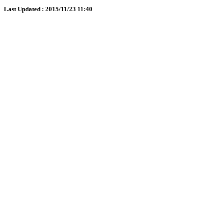
Last Updated : 2015/11/23 11:40