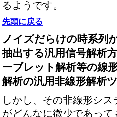
るようです。
先頭に戻る
ノイズだらけの時系列
抽出する汎用信号解析
ーブレット解析等の線
解析の汎用非線形解析
しかし、その非線形シス
がどんなに微少であって