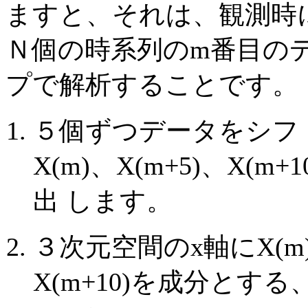
ますと、それは、観測時
Ｎ個の時系列のm番目のデ
プで解析することです。
５個ずつデータをシフトさ
X(m)、X(m+5)、X
出 します。
３次元空間のx軸にX(m)
X(m+10)を成分とす