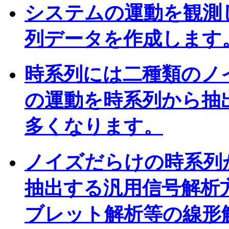
システムの運動を観測
列データを作成します
時系列には二種類のノ
の運動を時系列から抽
多くなります。
ノイズだらけの時系列
抽出する汎用信号解析
ブレット解析等の線形