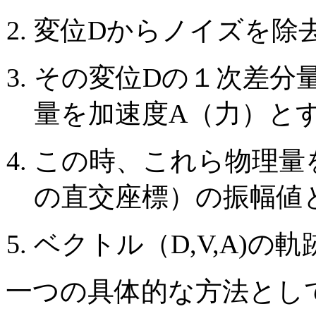
変位Dからノイズを除
その変位Dの１次差分
量を加速度A（力）と
この時、これら物理量を
の直交座標）の振幅値
ベクトル（D,V,A)の
一つの具体的な方法とし