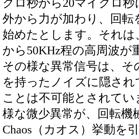
クロ秒から20マイクロ
外から力が加わり、回転
始めたとします。それは、
から50KHz程の高周波
その様な異常信号は、そ
を持ったノイズに隠され
ことは不可能とされてい
様な微少異常が、回転機
Chaos（カオス）挙動