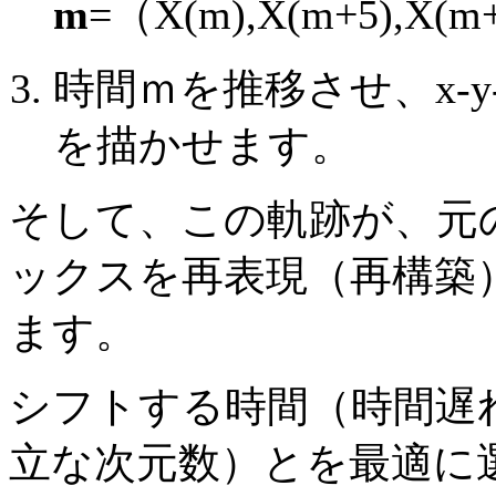
m
=（X(m),X(m+5),
時間ｍを推移させ、x-y
を描かせます。
そして、この軌跡が、元
ックスを再表現（再構築
ます。
シフトする時間（時間遅
立な次元数）とを最適に