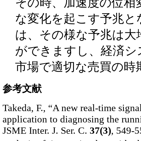
その時、加速度の位相
な変化を起こす予兆と
は、その様な予兆は大
ができますし、経済シ
市場で適切な売買の時
参考文献
Takeda,
F.,
“A new real-time signal
application to diagnosing the runn
JSME Inter. J. Ser. C.
37
(
3
)
, 549-5