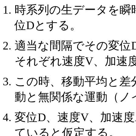
時系列の生データを瞬
位Dとする。
適当な間隔でその変位
それぞれ速度V、加速
この時、移動平均と差
動と無関係な運動（ノ
変位D、速度V、加速
ていると仮定する。