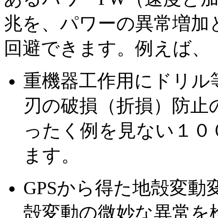
兆を、パワーの異常増加
回避できます。例えば、
重機器工作用にドリル
刃の破損（折損）防止
ったく例を見ない１０
ます。
GPSから得た地殻変
殻変動の微妙な異常を