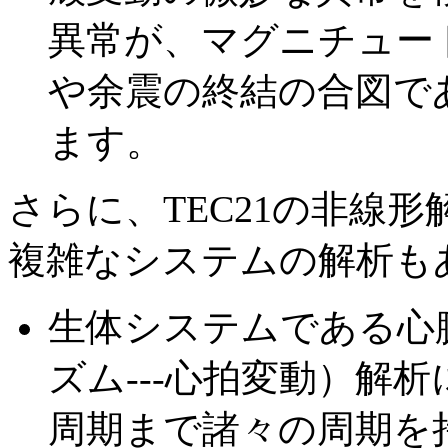
異常が、マグニチュー
や余震の終結の合図で
ます。
さらに、TEC21の非線
複雑なシステムの解析も
生体システムである心
ズム---心拍変動）解
周期まで諸々の周期を