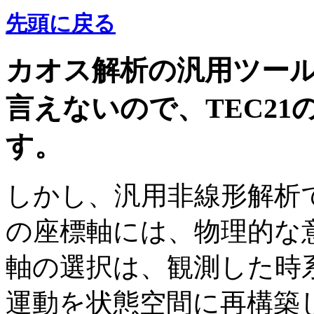
先頭に戻る
カオス解析の汎用ツー
言えないので、TEC2
す。
しかし、汎用非線形解析で
の座標軸には、物理的な
軸の選択は、観測した時
運動を状態空間に再構築